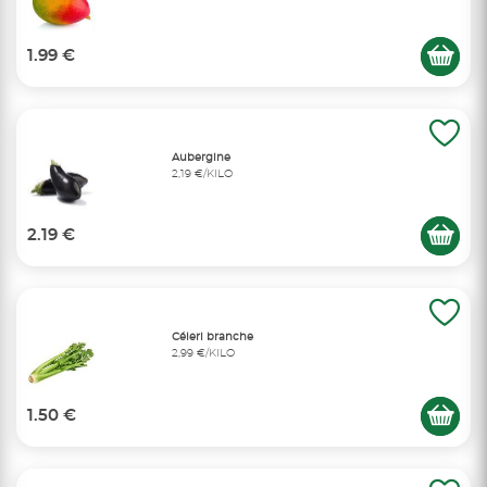
1.99 €
Aubergine
2,19 €/KILO
2.19 €
Céleri branche
2,99 €/KILO
1.50 €