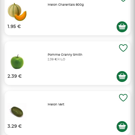
Melon Charentais 800g
1.95 €
Pomme Granny Smith
2,39 €/KILO
2.39 €
Melon Vert
3.29 €