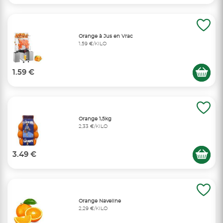
Orange à Jus en Vrac
1,59 €/KILO
1.59 €
Orange 1,5kg
2,33 €/KILO
3.49 €
Orange Naveline
2,29 €/KILO