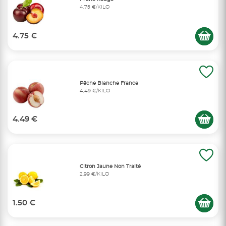
4,75 €/KILO
4.75 €
Pêche Blanche France
4,49 €/KILO
4.49 €
Citron Jaune Non Traité
2,99 €/KILO
1.50 €