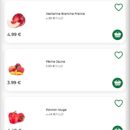
Nectarine Blanche France
4,99 €/KILO
4.99 €
Pêche Jaune
3,99 €/KILO
3.99 €
Poivron rouge
4,49 €/KILO