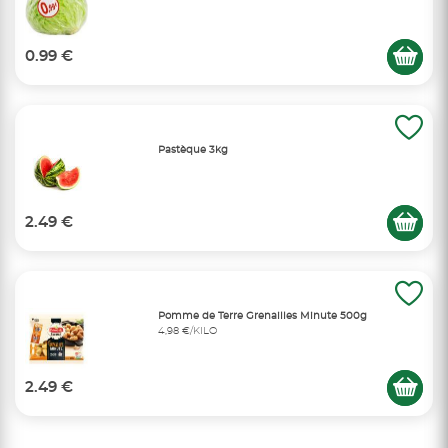
0.99 €
Pastèque 3kg
2.49 €
Pomme de Terre Grenailles Minute 500g
4,98 €/KILO
2.49 €