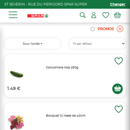
ST SEVERIN - RUE DU PERIGORD SPAR SUPER
Changer
PROMOS
Sous-famille
Concombre Noa 250g
1.49 €
Bouquet 12 roses de 40cm