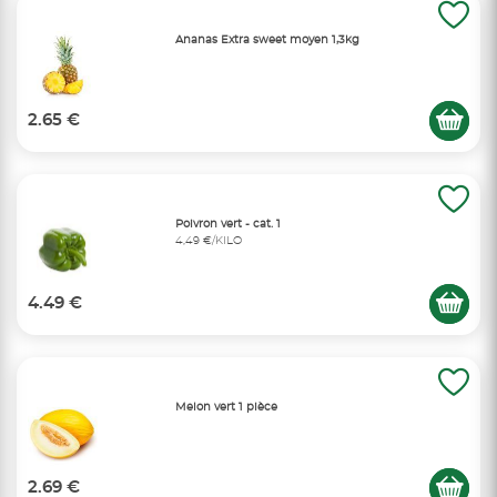
Ananas Extra sweet moyen 1,3kg
2.65 €
Poivron vert - cat. 1
4,49 €/KILO
4.49 €
Melon vert 1 pièce
2.69 €