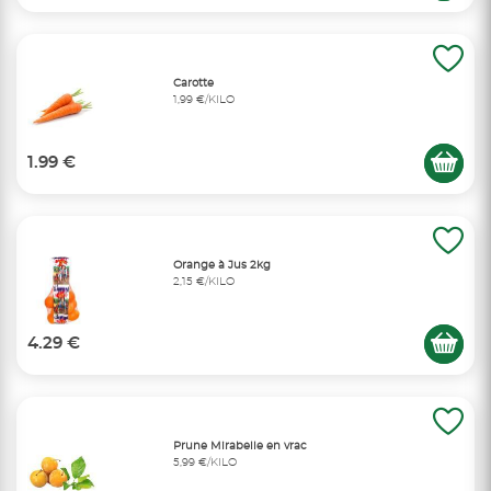
Carotte
1,99 €/KILO
1.99 €
Orange à Jus 2kg
2,15 €/KILO
4.29 €
Prune Mirabelle en vrac
5,99 €/KILO