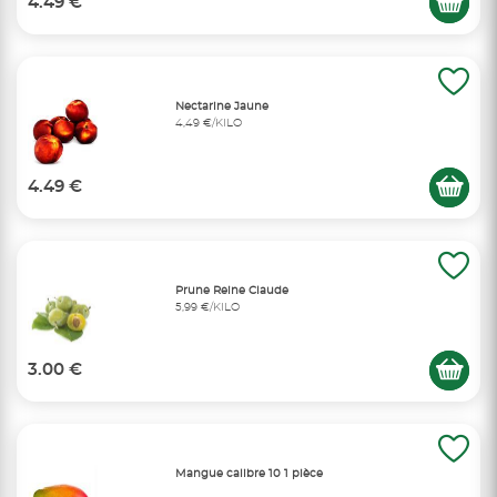
4.49 €
Nectarine Jaune
4,49 €/KILO
4.49 €
Prune Reine Claude
5,99 €/KILO
3.00 €
Mangue calibre 10 1 pièce