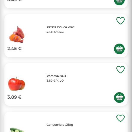
Patate Douce Vrac
2,45 €/KILO
2.45 €
Pomme Gala
3,89 €/KILO
3.89 €
Concombre 450g