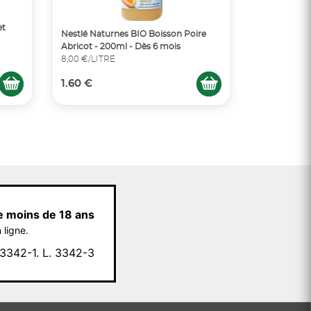
et
Nestlé Naturnes BIO Boisson Poire
Abricot - 200ml - Dès 6 mois
8,00 €/LITRE
1.60 €
e moins de 18 ans
 ligne.
342-1. L. 3342-3