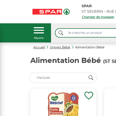
SPAR
Changer de magasin
Rayons
Accueil
Univers Bébé
Alimentation Bébé
Alimentation Bébé
(ST 