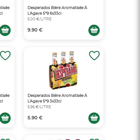
tisée
Desperados Bière Aromatisée À
cl
L'Agave 5°9 6x33cl
5,00 €/LITRE
9.90 €
tisée
Desperados Bière Aromatisée À
cl
L'Agave 5°9 3x33cl
5,96 €/LITRE
5.90 €