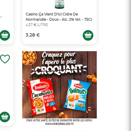
Casino Ça Vient D'Ici Cidre De
 -
Normandie - Doux - Alc. 2% Vol. - 75Cl
4,37 €/LITRE
3.28 €