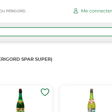
Me connecter
ST SEVERIN - RUE DU PERIGORD SPAR SUPER
PERIGORD SPAR SUPER)