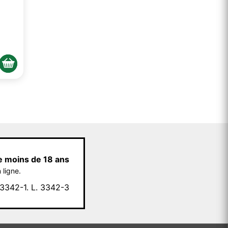
e moins de 18 ans
 ligne.
342-1. L. 3342-3