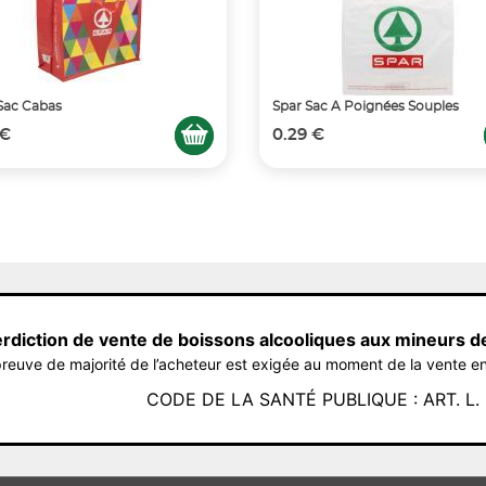
Sac Cabas
Spar Sac A Poignées Souples
 €
0.29 €
erdiction de vente de boissons alcooliques aux mineurs d
reuve de majorité de l’acheteur est exigée au moment de la vente en
CODE DE LA SANTÉ PUBLIQUE : ART. L. 3