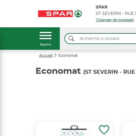
SPAR
Changer de magasin
Rayons
Accueil
Economat
Economat
(ST SEVERIN - RU