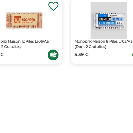
rix Maison 12 Piles Lr06/Aa
Monoprix Maison 8 Piles Lr03/Aa
 2 Gratuites)
(Dont 2 Gratuites)
 €
5.39 €