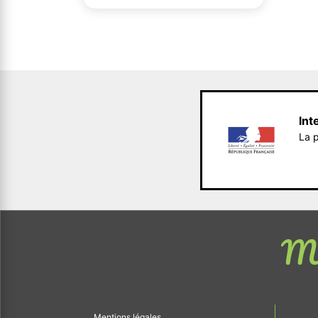
Int
La p
Me
Mentions légales