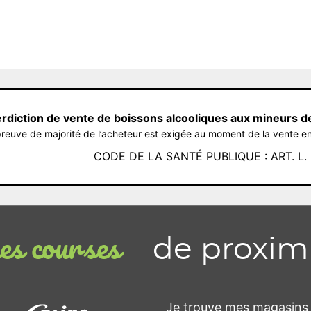
erdiction de vente de boissons alcooliques aux mineurs d
reuve de majorité de l’acheteur est exigée au moment de la vente en
CODE DE LA SANTÉ PUBLIQUE : ART. L. 3
de proxim
s courses
Je trouve mes magasins 