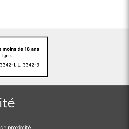
e moins de 18 ans
 ligne.
342-1. L. 3342-3
ité
de proximité