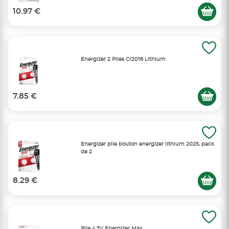
10.97 €
Energizer 2 Piles Cr2016 Lithium
7.85 €
Energizer pile bouton energizer lithium 2025, pack
de 2
8.29 €
Pile 4,5V Energizer Max