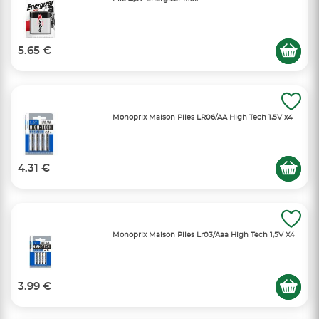
5.65 €
Monoprix Maison Piles LR06/AA High Tech 1,5V x4
4.31 €
Monoprix Maison Piles Lr03/Aaa High Tech 1,5V X4
3.99 €