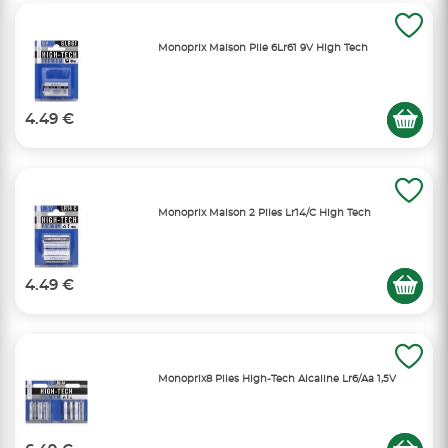
Monoprix Maison Pile 6Lr61 9V High Tech
4.49 €
Monoprix Maison 2 Piles Lr14/C High Tech
4.49 €
Monoprix8 Piles High-Tech Alcaline Lr6/Aa 1,5V