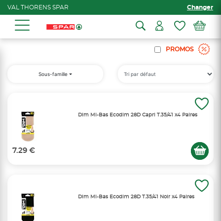
VAL THORENS SPAR
Changer
PROMOS
Sous-famille
Dim Mi-Bas Ecodim 28D Capri T.35/41 x4 Paires
7.29 €
Dim Mi-Bas Ecodim 28D T.35/41 Noir x4 Paires