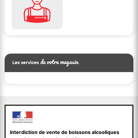
de votre magasin
Les services
Interdiction de vente de boissons alcooliques