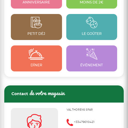
ANNIVERSAIRE
MOINS DE 2€
PETIT DÉJ
LE GOÛTER
DÎNER
ÉVÉNEMENT
de votre magasin
Contact
VAL THORENS SPAR
+33479010421