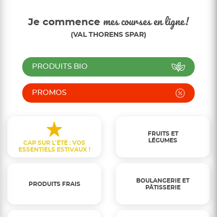
Je commence
mes courses en ligne!
(VAL THORENS SPAR)
PRODUITS BIO
PROMOS
FRUITS ET
LÉGUMES
CAP SUR L'ÉTÉ : VOS
ESSENTIELS ESTIVAUX !
BOULANGERIE ET
PRODUITS FRAIS
PÂTISSERIE