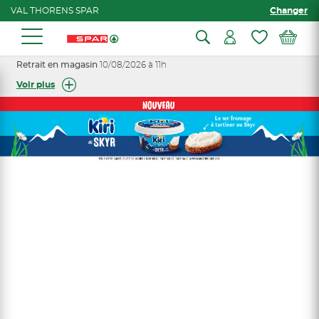
VAL THORENS SPAR
Changer
Retrait en magasin
10/08/2026 à 11h
Voir plus