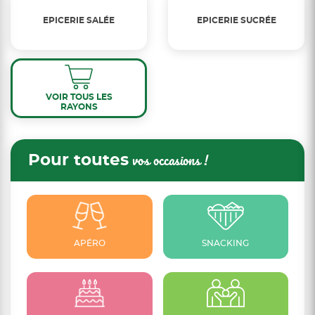
EPICERIE SALÉE
EPICERIE SUCRÉE
VOIR TOUS LES
RAYONS
Pour toutes
vos occasions !
APÉRO
SNACKING