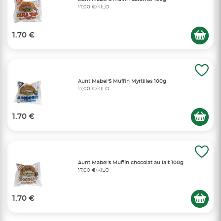
17,00 €/KILO
1.70 €
Aunt Mabel'S Muffin Myrtilles 100g
17,00 €/KILO
1.70 €
Aunt Mabel's Muffin chocolat au lait 100g
17,00 €/KILO
1.70 €