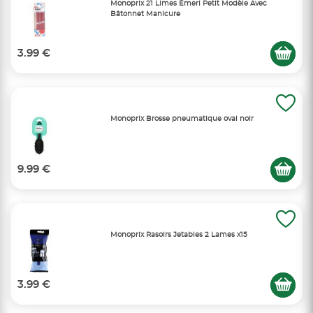
Monoprix 21 Limes Émeri Petit Modèle Avec
Bâtonnet Manicure
3.99 €
Monoprix Brosse pneumatique oval noir
9.99 €
Monoprix Rasoirs Jetables 2 Lames x15
3.99 €