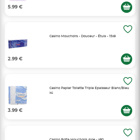
5.99 €
Casino Mouchoirs - Douceur - Étuis - 15x9
2.99 €
Casino Papier Toilette Triple Epaisseur Blanc/Bleu
x4
3.99 €
Casino Boîte Mouchoirs Aloe - x80