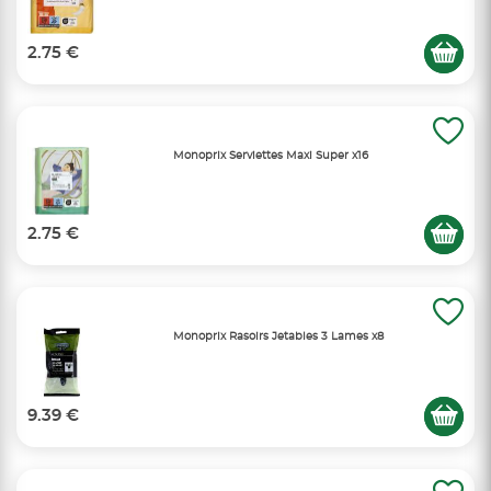
2.75 €
Monoprix Serviettes Maxi Super x16
2.75 €
Monoprix Rasoirs Jetables 3 Lames x8
9.39 €