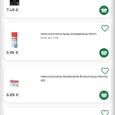
7.49 €
Mercurochrome Spray Antiseptique 100ml
59,50 €/LITRE
5.95 €
Mercurochrome Pansements Économique Famille
x50
6.89 €