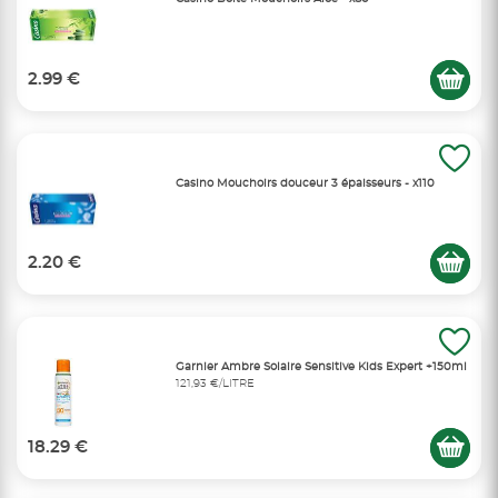
2.99 €
Casino Mouchoirs douceur 3 épaisseurs - x110
2.20 €
Garnier Ambre Solaire Sensitive Kids Expert +150ml
121,93 €/LITRE
18.29 €