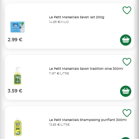
Le Petit Marseillais Savon lait 200g
14,95 €/KILO
2.99 €
Le Petit Marseillais Savon tradition olive 300ml
11,97 €/LITRE
3.59 €
Le Petit Marseillais Shampooing purifiant 300ml
13,83 €/LITRE