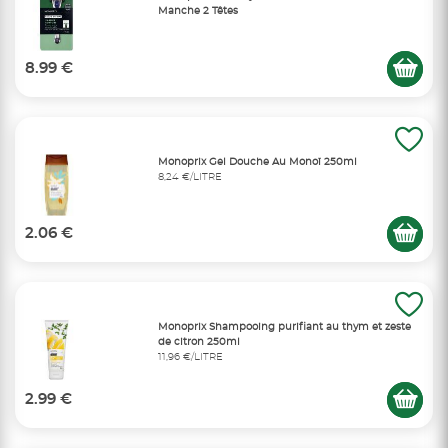
Manche 2 Têtes
8.99 €
Monoprix Gel Douche Au Monoï 250ml
8,24 €/LITRE
2.06 €
Monoprix Shampooing purifiant au thym et zeste
de citron 250ml
11,96 €/LITRE
2.99 €