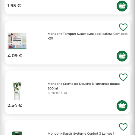
1.95 €
Monoprix Tampon Super avec applicateur Compact
x20
4.09 €
Monoprix Crème de Douche à l'amande douce
200ml
12,70 €/LITRE
2.54 €
Monoprix Rasoir Système Confort 3 Lames 1