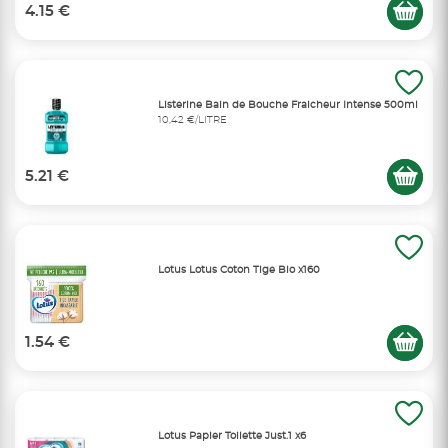
4.15 €
Listerine Bain de Bouche Fraicheur Intense 500ml
10,42 €/LITRE
5.21 €
Lotus Lotus Coton Tige Bio x160
1.54 €
Lotus Papier Toilette Just.1 x6