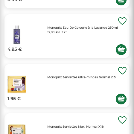
Monoprix Eau De Cologne à la Lavande 250ml
19,80 €/LITRE
4.95 €
Monoprix Serviettes ultra-minces Normal x16
1.95 €
Monoprix Serviettes Maxi Normal X18