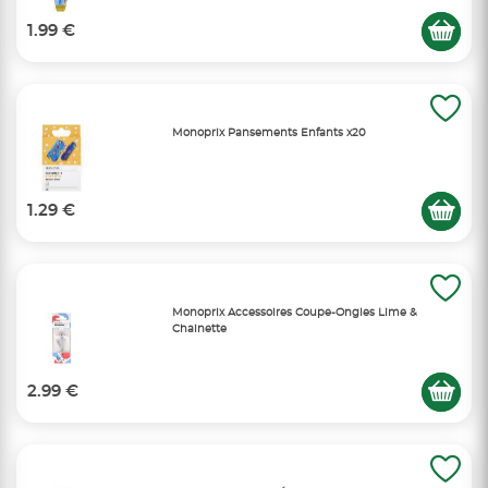
1.99 €
Monoprix Pansements Enfants x20
1.29 €
Monoprix Accessoires Coupe-Ongles Lime &
Chainette
2.99 €