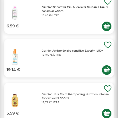
Garnier Skinactive Eau Micellaire Tout en 1 Peaux
Sensibles 400ml
16,48 €/LITRE
6.59 €
Garnier Ambre Solaire sensitive Expert+ Ip50+
127,60 €/LITRE
19.14 €
Garnier Ultra Doux Shampooing Nutrition Intense
Avocat Karité 300ml
18,63 €/LITRE
5.59 €