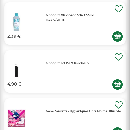
Monoprix Dissolvant Soin 200ml
11,95 €/LITRE
2.39 €
Monoprix Lot De 2 Bandeaux
4.90 €
Nana Serviettes Hygiéniques Ultra Normal Plus x14