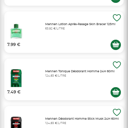
Mennen Lotion Après-Rasage Skin Bracer 125ml
63,92 €/LITRE
7.99 €
Mennen Tonique Déodorant Homme 24H 60ml
124,83 €/LITRE
7.49 €
Mennen Déodorant Homme Stick Musk 24H 60ml
124,83 €/LITRE