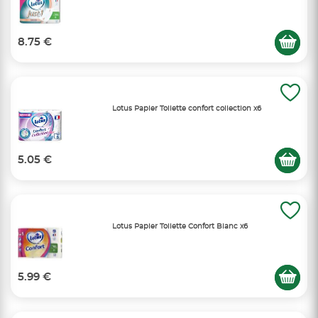
8.75 €
Lotus Papier Toilette confort collection x6
5.05 €
Lotus Papier Toilette Confort Blanc x6
5.99 €