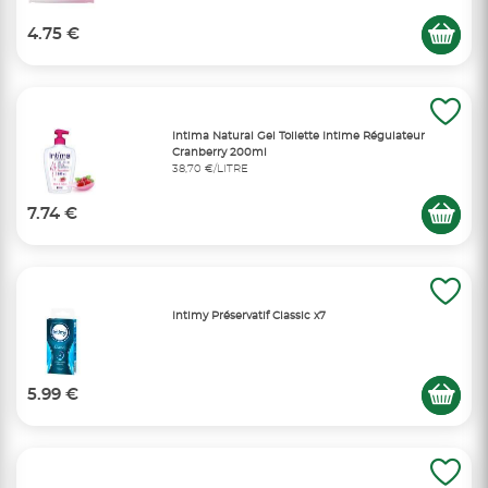
4.75 €
Intima Natural Gel Toilette Intime Régulateur
Cranberry 200ml
38,70 €/LITRE
7.74 €
Intimy Préservatif Classic x7
5.99 €