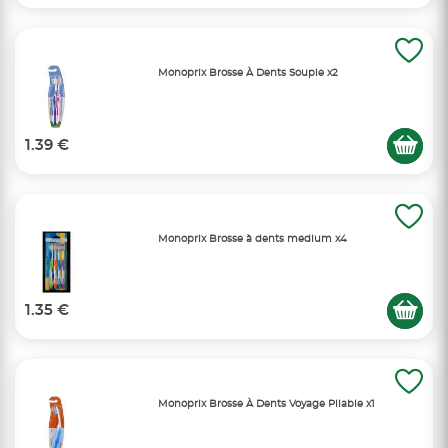
Monoprix Brosse À Dents Souple x2
1.39 €
Monoprix Brosse à dents medium x4
1.35 €
Monoprix Brosse À Dents Voyage Pliable x1