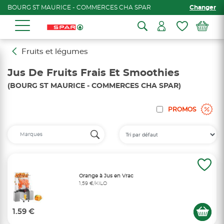
BOURG ST MAURICE - COMMERCES CHA SPAR
Changer
Fruits et légumes
Jus De Fruits Frais Et Smoothies
(BOURG ST MAURICE - COMMERCES CHA SPAR)
PROMOS
Orange à Jus en Vrac
1,59 €/KILO
1.59 €