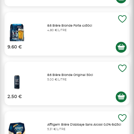
8.6 Bière Blonde Forte 4x50cl
4,80 €/LITRE
9.60 €
8.6 Bière Blonde Original 50cl
5,00 €/LITRE
2.50 €
Affligem Bière D'Abbaye Sans Alcool 0,0% 6x25cl
5,31 €/LITRE