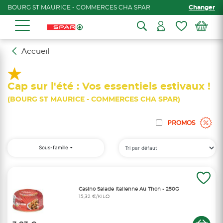
BOURG ST MAURICE - COMMERCES CHA SPAR
Changer
Accueil
Cap sur l'été : Vos essentiels estivaux !
(BOURG ST MAURICE - COMMERCES CHA SPAR)
PROMOS
Sous-famille
Casino Salade Italienne Au Thon - 250G
15,32 €/KILO