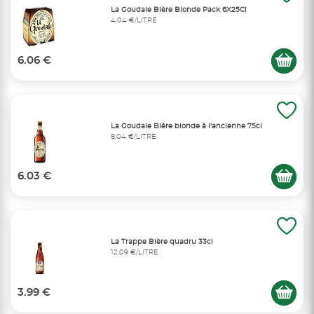
La Goudale Bière Blonde Pack 6X25Cl
4,04 €/LITRE
6.06 €
La Goudale Bière blonde à l'ancienne 75cl
8,04 €/LITRE
6.03 €
La Trappe Bière quadru 33cl
12,09 €/LITRE
3.99 €