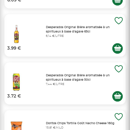
6.09 €
Desperados Original Bière aromatisée à un
spiritueux à base d'agave 65cl
6,14 €/LITRE
3.99 €
Desperados Original Bière aromatisée à un
spiritueux à base d'agave 50cl
7,44 €/LITRE
3.72 €
Doritos Chips Tortilla Goût Nacho Cheese 160g
15,81 €/KILO