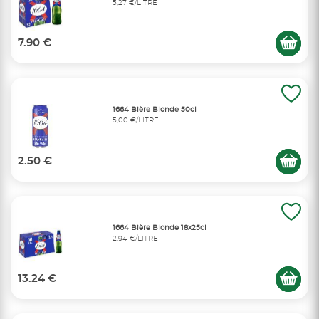
5,27 €/LITRE
7.90 €
1664 Bière Blonde 50cl
5,00 €/LITRE
2.50 €
1664 Bière Blonde 18x25cl
2,94 €/LITRE
13.24 €