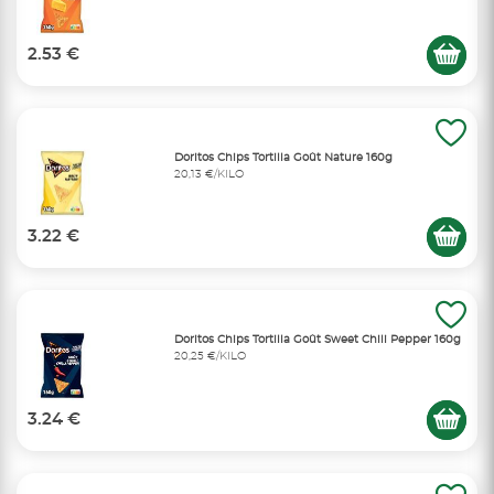
2.53 €
Doritos Chips Tortilla Goût Nature 160g
20,13 €/KILO
3.22 €
Doritos Chips Tortilla Goût Sweet Chili Pepper 160g
20,25 €/KILO
3.24 €