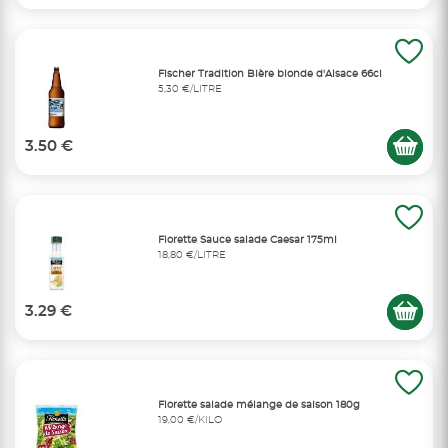
Fischer Tradition Bière blonde d'Alsace 66cl
5,30 €/LITRE
3.50 €
Florette Sauce salade Caesar 175ml
18,80 €/LITRE
3.29 €
Florette salade mélange de saison 180g
19,00 €/KILO