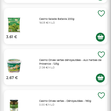
Casino Salade Batavia 200g
18,05 €/KILO
3.61 €
Casino Olives vertes dénoyautées - Aux herbes de
Provence - 125g
21,36 €/KILO
2.67 €
Casino Olives vertes - Dénoyautées - 160g
0,00 €/KILO