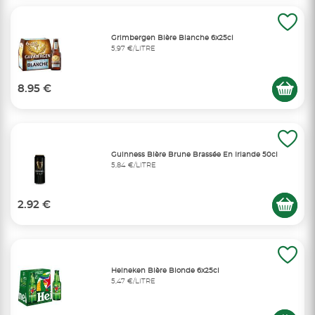
Grimbergen Bière Blanche 6x25cl
5,97 €/LITRE
8.95 €
Guinness Bière Brune Brassée En Irlande 50cl
5,84 €/LITRE
2.92 €
Heineken Bière Blonde 6x25cl
5,47 €/LITRE