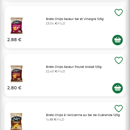
Brets Chips Saveur Sel et Vinaigre 125g
23,04 €/KILO
2.88 €
Brets Chips Saveur Poulet braisé 125g
22,40 €/KILO
2.80 €
Brets Chips à l’Ancienne au Sel de Guérande 125g
14,88 €/KILO