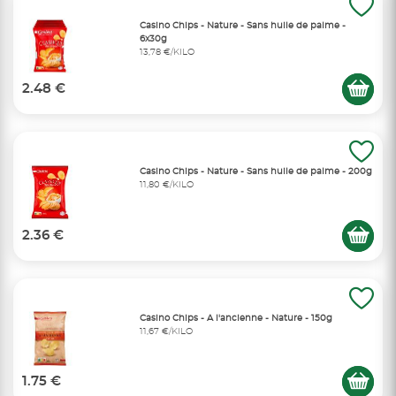
Casino Chips - Nature - Sans huile de palme -
6x30g
13,78 €/KILO
2.48 €
Casino Chips - Nature - Sans huile de palme - 200g
11,80 €/KILO
2.36 €
Casino Chips - A l'ancienne - Nature - 150g
11,67 €/KILO
1.75 €