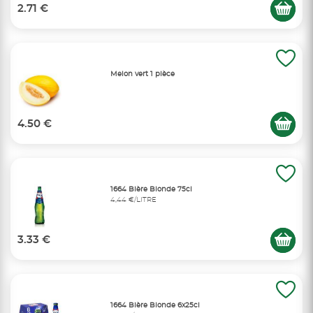
2.71 €
Melon vert 1 pièce
4.50 €
1664 Bière Blonde 75cl
4,44 €/LITRE
3.33 €
1664 Bière Blonde 6x25cl