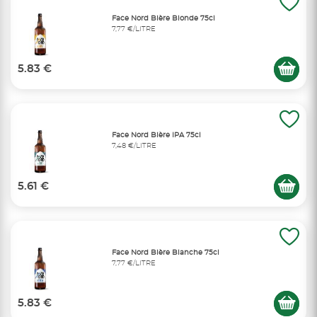
Face Nord Bière Blonde 75cl
7,77 €/LITRE
5.83 €
Face Nord Bière IPA 75cl
7,48 €/LITRE
5.61 €
Face Nord Bière Blanche 75cl
7,77 €/LITRE
5.83 €