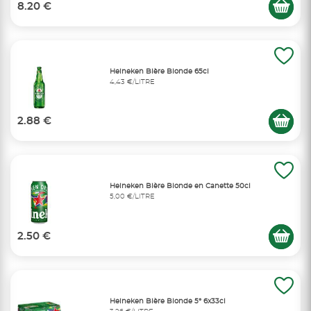
8.20 €
Heineken Bière Blonde 65cl
4,43 €/LITRE
2.88 €
Heineken Bière Blonde en Canette 50cl
5,00 €/LITRE
2.50 €
Heineken Bière Blonde 5° 6x33cl