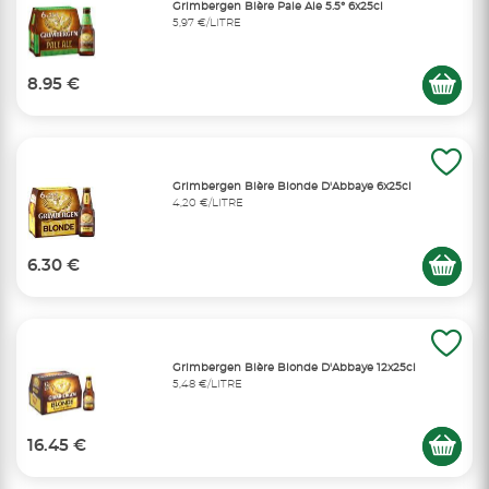
Grimbergen Bière Pale Ale 5.5° 6x25cl
5,97 €/LITRE
8.95 €
Grimbergen Bière Blonde D'Abbaye 6x25cl
4,20 €/LITRE
6.30 €
Grimbergen Bière Blonde D'Abbaye 12x25cl
5,48 €/LITRE
16.45 €