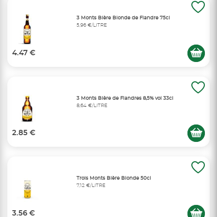
3 Monts Bière Blonde de Flandre 75cl
5,96 €/LITRE
4.47 €
3 Monts Bière de Flandres 8,5% vol 33cl
8,64 €/LITRE
2.85 €
Trois Monts Bière Blonde 50cl
7,12 €/LITRE
3.56 €