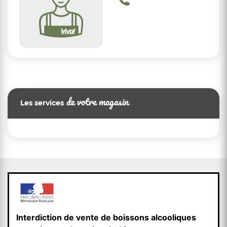
de votre magasin
Les services
Interdiction de vente de boissons alcooliques