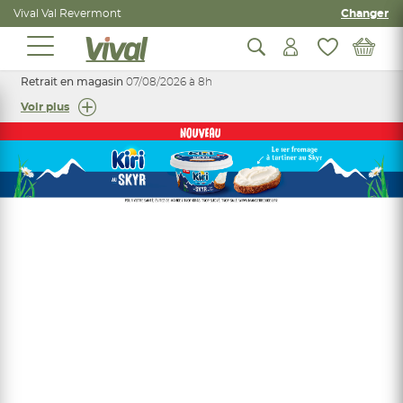
Vival Val Revermont
Changer
Retrait en magasin
07/08/2026 à 8h
Voir plus