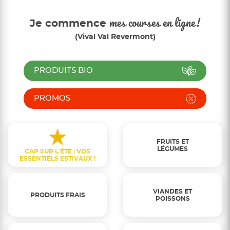
Je commence
mes courses en ligne!
(Vival Val Revermont)
PRODUITS BIO
PROMOS
FRUITS ET
LÉGUMES
CAP SUR L'ÉTÉ : VOS
ESSENTIELS ESTIVAUX !
VIANDES ET
PRODUITS FRAIS
POISSONS