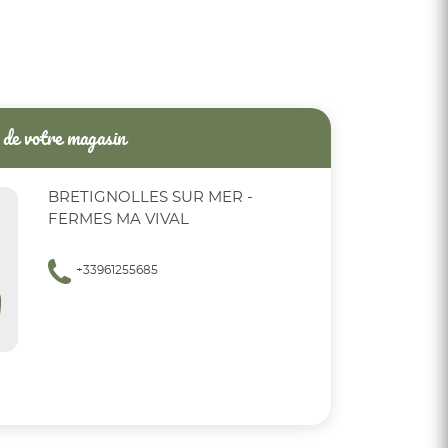
de votre magasin
BRETIGNOLLES SUR MER -
FERMES MA VIVAL
+33961255685