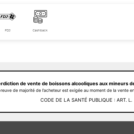
FDJ
Cashback
erdiction de vente de boissons alcooliques aux mineurs d
reuve de majorité de l’acheteur est exigée au moment de la vente en
CODE DE LA SANTÉ PUBLIQUE : ART. L. 3