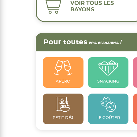
VOIR TOUS LES
RAYONS
Pour toutes
vos occasions !
APÉRO
SNACKING
PETIT DÉJ
LE GOÛTER