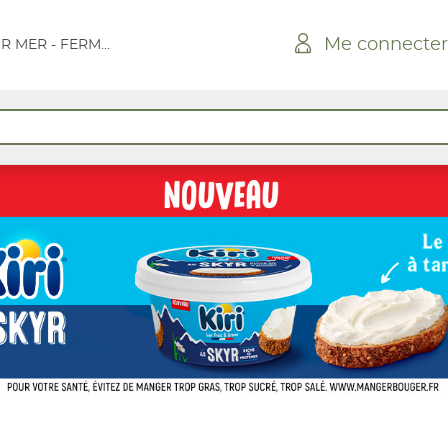
Me connecter
BRETIGNOLLES SUR MER - FERMES MA VIVAL