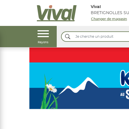
Vival
Changer de magasin
Rayons