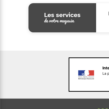
Les services
de votre magasin
Int
La p