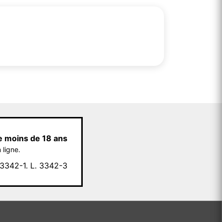
e moins de 18 ans
 ligne.
342-1. L. 3342-3