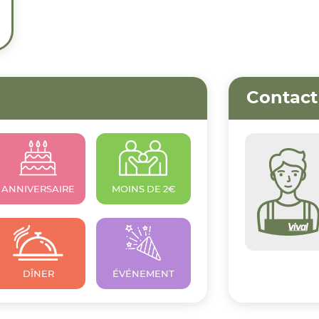
Contact
ANNIVERSAIRE
MOINS DE 2€
DÎNER
ÉVÉNEMENT