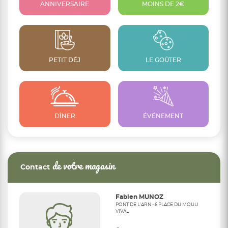
ANNIVERSAIRE
MOINS DE 2€
PETIT DÉJ
LE GOÛTER
DÎNER
ÉVÉNEMENT
de votre magasin
Contact
Fabien MUNOZ
PONT DE L'ARN - 6 PLACE DU MOULI
VIVAL