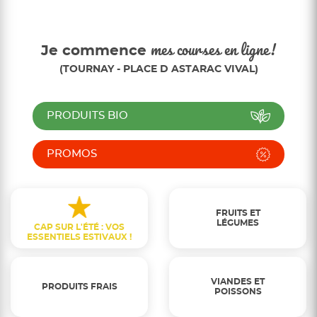
Je commence
mes courses en ligne!
(TOURNAY - PLACE D ASTARAC VIVAL)
PRODUITS BIO
PROMOS
FRUITS ET
LÉGUMES
CAP SUR L'ÉTÉ : VOS
ESSENTIELS ESTIVAUX !
VIANDES ET
PRODUITS FRAIS
POISSONS