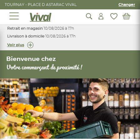
TOURNAY - PLACE D ASTARAC VIVAL
Changer
Retrait en magasin
10/08/2026 à 17h
Livraison à domicile
10/08/2026 à 17h
Voir plus
Bienvenue chez
Votre commerçant de proximité !