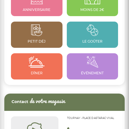
ANNIVERSAIRE
MOINS DE 2€
PETIT DÉJ
LE GOÛTER
DÎNER
ÉVÉNEMENT
de votre magasin
Contact
TOURNAY - PLACE D ASTARAC VIVAL