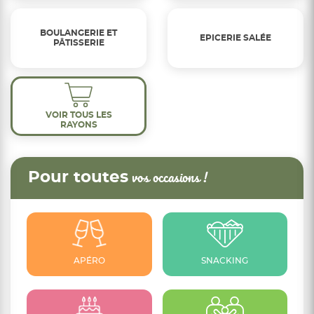
BOULANGERIE ET
EPICERIE SALÉE
PÂTISSERIE
VOIR TOUS LES
RAYONS
Pour toutes
vos occasions !
APÉRO
SNACKING