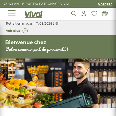
GUICLAN - 13 RUE DU PATRONAGE VIVAL
Changer
Retrait en magasin
11/08/2026 à 9h
Voir plus
Bienvenue chez
Votre commerçant de proximité !