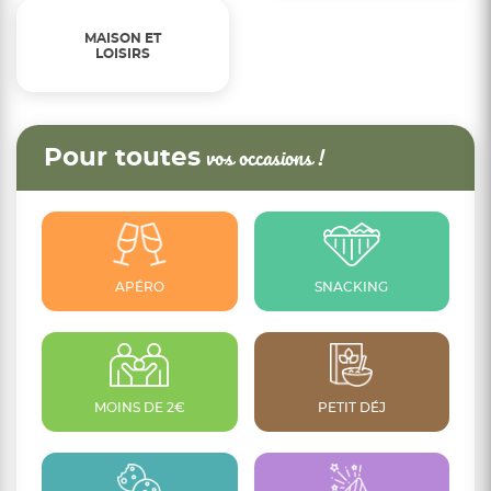
MAISON ET
LOISIRS
Pour toutes
vos occasions !
APÉRO
SNACKING
MOINS DE 2€
PETIT DÉJ