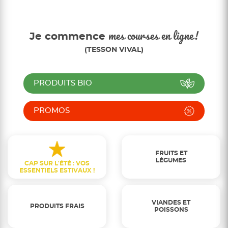
Je commence
mes courses en ligne!
(TESSON VIVAL)
PRODUITS BIO
PROMOS
FRUITS ET
LÉGUMES
CAP SUR L'ÉTÉ : VOS
ESSENTIELS ESTIVAUX !
VIANDES ET
PRODUITS FRAIS
POISSONS