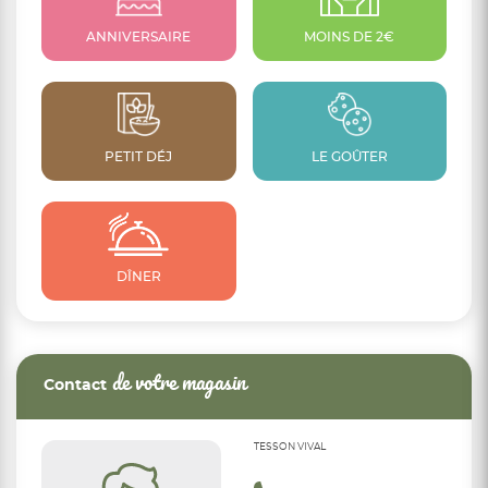
ANNIVERSAIRE
MOINS DE 2€
PETIT DÉJ
LE GOÛTER
DÎNER
de votre magasin
Contact
TESSON VIVAL