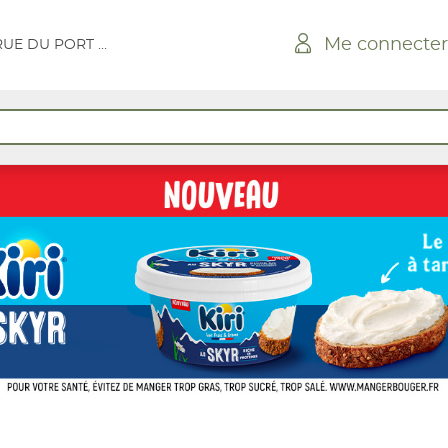
Me connecter
PS LA COTINIERE RUE DU PORT VIVAL