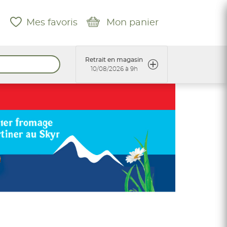
Mes favoris
Mon panier
Retrait en magasin
10/08/2026 à 9h