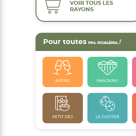
VOIR TOUS LES
RAYONS
Pour toutes
vos occasions !
APÉRO
SNACKING
PETIT DÉJ
LE GOÛTER