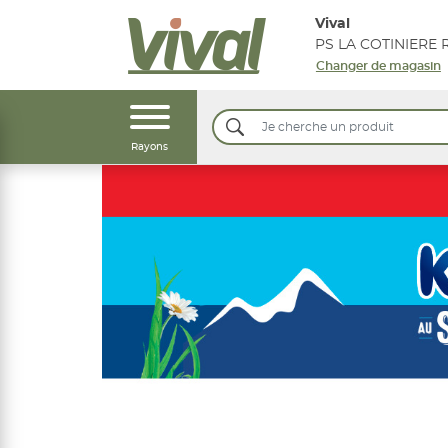
Vival
Changer de magasin
Rayons