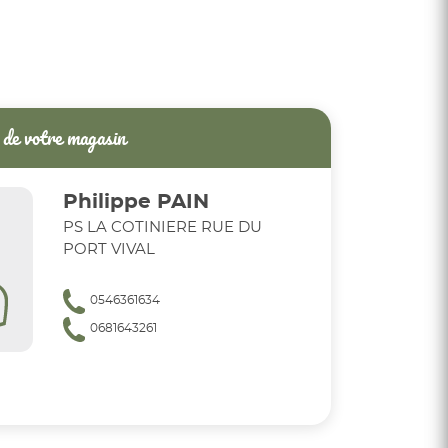
de votre magasin
Philippe PAIN
PS LA COTINIERE RUE DU
PORT VIVAL
0546361634
0681643261