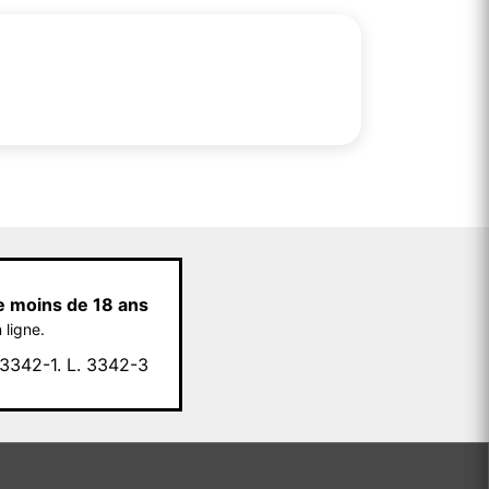
e moins de 18 ans
 ligne.
342-1. L. 3342-3