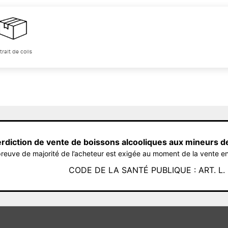
trait de colis
erdiction de vente de boissons alcooliques aux mineurs d
reuve de majorité de l’acheteur est exigée au moment de la vente en
CODE DE LA SANTÉ PUBLIQUE : ART. L. 3