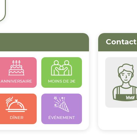
Contact
ANNIVERSAIRE
MOINS DE 2€
DÎNER
ÉVÉNEMENT