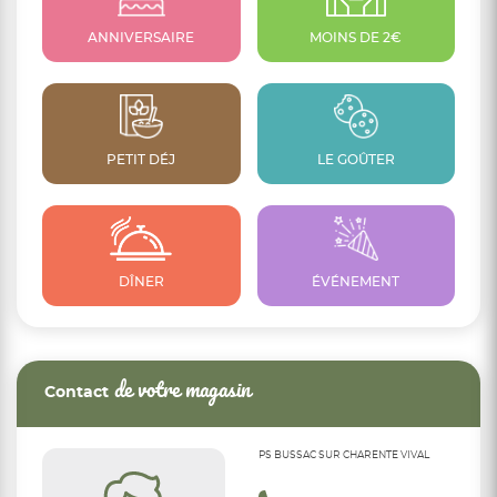
ANNIVERSAIRE
MOINS DE 2€
PETIT DÉJ
LE GOÛTER
DÎNER
ÉVÉNEMENT
de votre magasin
Contact
PS BUSSAC SUR CHARENTE VIVAL