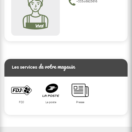
+33546925616
de votre magasin
Les services
FDJ
La poste
Presse