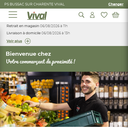
PS BUSSAC SUR CHARENTE VIVAL
Changer
Retrait en magasin
06/08/2026 à 11h
Livraison à domicile
06/08/2026 à 13h
Voir plus
Bienvenue chez
Votre commerçant de proximité !