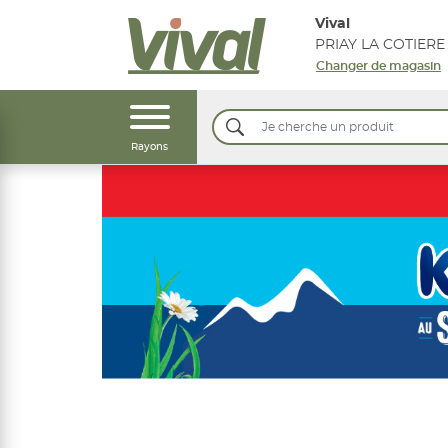
Vival
PRIAY LA COTIERE
Changer de magasin
Rayons