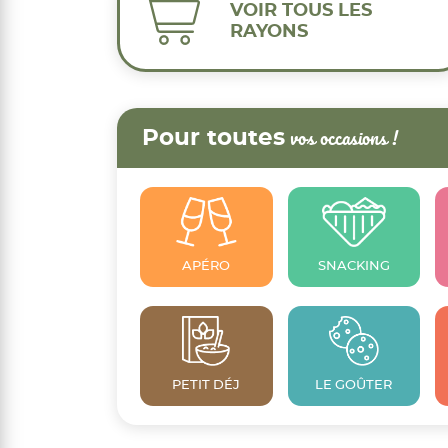
VOIR TOUS LES
RAYONS
Pour toutes
vos occasions !
APÉRO
SNACKING
PETIT DÉJ
LE GOÛTER