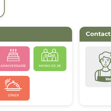
Contact
ANNIVERSAIRE
MOINS DE 2€
DÎNER