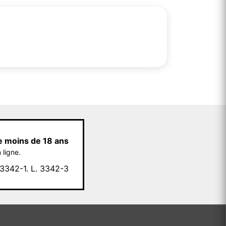
e moins de 18 ans
 ligne.
342-1. L. 3342-3