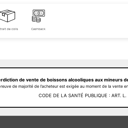
trait de colis
Cashback
erdiction de vente de boissons alcooliques aux mineurs d
reuve de majorité de l’acheteur est exigée au moment de la vente en
CODE DE LA SANTÉ PUBLIQUE : ART. L. 3