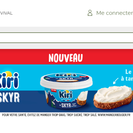
Me connecter
 VIVAL