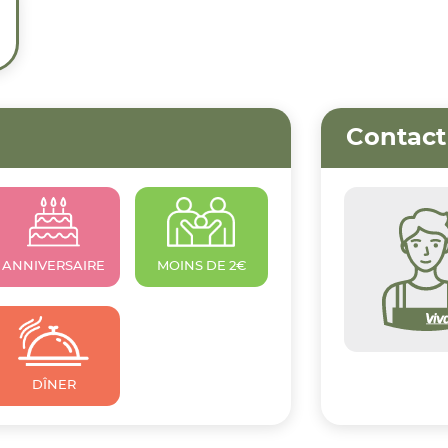
Contact
ANNIVERSAIRE
MOINS DE 2€
DÎNER