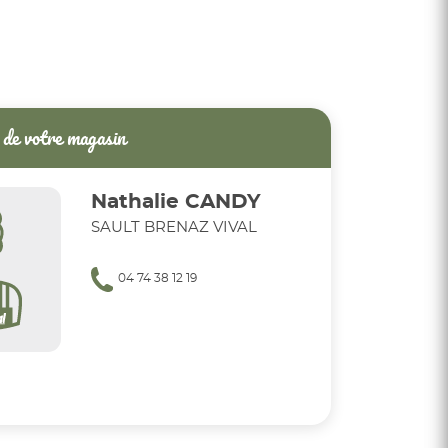
de votre magasin
Nathalie CANDY
SAULT BRENAZ VIVAL
04 74 38 12 19