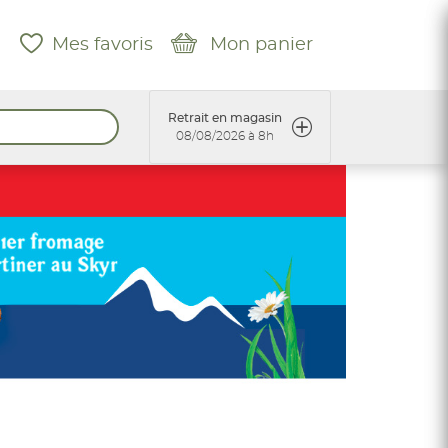
Mes favoris
Mon panier
Retrait en magasin
08/08/2026 à 8h