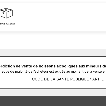
trait de colis
erdiction de vente de boissons alcooliques aux mineurs d
reuve de majorité de l’acheteur est exigée au moment de la vente en
CODE DE LA SANTÉ PUBLIQUE : ART. L. 3