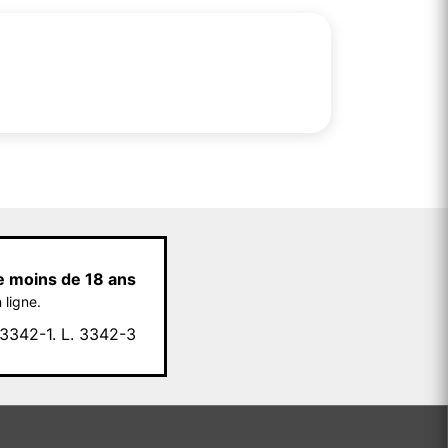
e moins de 18 ans
 ligne.
342-1. L. 3342-3