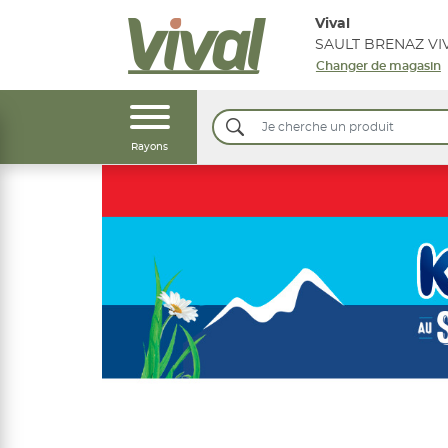
Vival
SAULT BRENAZ VI
Changer de magasin
Rayons