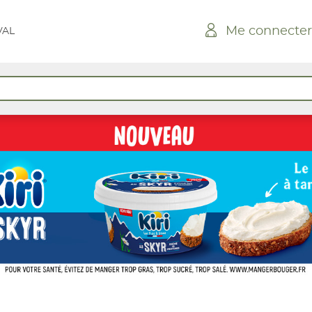
Me connecter
VAL