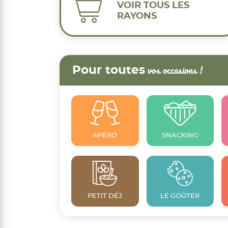
VOIR TOUS LES
RAYONS
Pour toutes
vos occasions !
APÉRO
SNACKING
PETIT DÉJ
LE GOÛTER