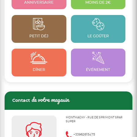
ANNIVERSAIRE
MOINS DE 2€
PETIT DÉJ
LE GOÛTER
DÎNER
ÉVÉNEMENT
de votre magasin
Contact
MONTMAGNY - RUE DE SPRIMONT SPAR
SUPER
+33962615475