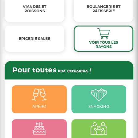
VIANDES ET
BOULANGERIE ET
POISSONS
PÂTISSERIE
EPICERIE SALÉE
VOIR TOUS LES
RAYONS
Pour toutes
vos occasions !
APÉRO
SNACKING