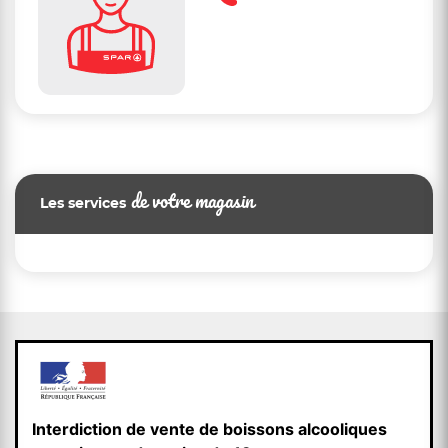
de votre magasin
Les services
Interdiction de vente de boissons alcooliques