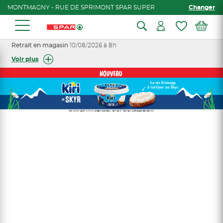
MONTMAGNY - RUE DE SPRIMONT SPAR SUPER
Changer
Retrait en magasin
10/08/2026 à 8h
Voir plus