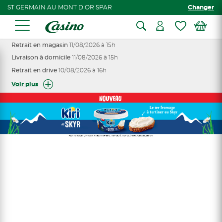
ST GERMAIN AU MONT D OR SPAR
Changer
Retrait en magasin
11/08/2026 à 15h
Livraison à domicile
11/08/2026 à 15h
Retrait en drive
10/08/2026 à 16h
Voir plus