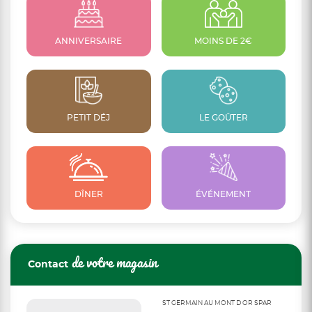
ANNIVERSAIRE
MOINS DE 2€
PETIT DÉJ
LE GOÛTER
DÎNER
ÉVÉNEMENT
de votre magasin
Contact
ST GERMAIN AU MONT D OR SPAR