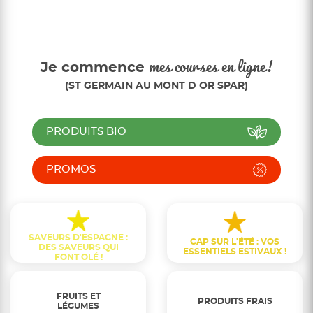
Je commence
mes courses en ligne!
(ST GERMAIN AU MONT D OR SPAR)
PRODUITS BIO
PROMOS
SAVEURS D'ESPAGNE :
CAP SUR L'ÉTÉ : VOS
DES SAVEURS QUI
ESSENTIELS ESTIVAUX !
FONT OLÉ !
FRUITS ET
PRODUITS FRAIS
LÉGUMES