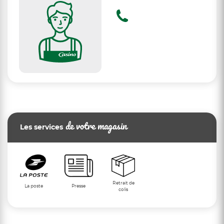
de votre magasin
Les services
Retrait de
La poste
Presse
colis