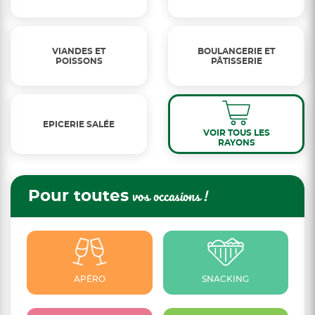
VIANDES ET
BOULANGERIE ET
POISSONS
PÂTISSERIE
EPICERIE SALÉE
VOIR TOUS LES
RAYONS
Pour toutes
vos occasions !
APÉRO
SNACKING