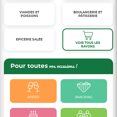
VIANDES ET
BOULANGERIE ET
POISSONS
PÂTISSERIE
EPICERIE SALÉE
VOIR TOUS LES
RAYONS
Pour toutes
vos occasions !
APÉRO
SNACKING