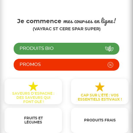
Je commence
mes courses en ligne!
(VAYRAC ST CERE SPAR SUPER)
PRODUITS BIO
PROMOS
SAVEURS D'ESPAGNE :
CAP SUR L'ÉTÉ : VOS
DES SAVEURS QUI
ESSENTIELS ESTIVAUX !
FONT OLÉ !
FRUITS ET
PRODUITS FRAIS
LÉGUMES