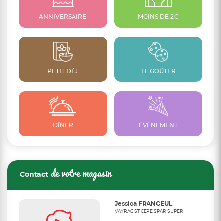
ANNIVERSAIRE
MOINS DE 2€
PETIT DÉJ
LE GOÛTER
DÎNER
ÉVÉNEMENT
de votre magasin
Contact
Jessica FRANGEUL
VAYRAC ST CERE SPAR SUPER