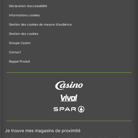
Déclaration d'accessibilité
Informations cookies
Gestion des cookies de mesure d'audience
Gestion des cookies
Groupe Casino
Contact
Rappel Produit
Je trouve mes magasins de proximité