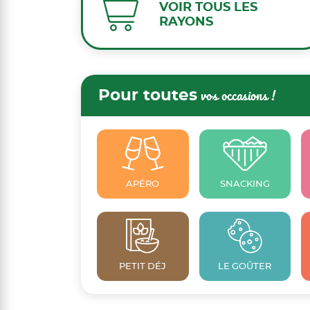
VOIR TOUS LES
RAYONS
Pour toutes
vos occasions !
APÉRO
SNACKING
PETIT DÉJ
LE GOÛTER