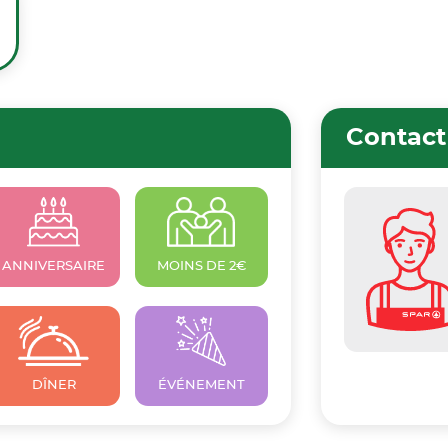
Contact
ANNIVERSAIRE
MOINS DE 2€
DÎNER
ÉVÉNEMENT