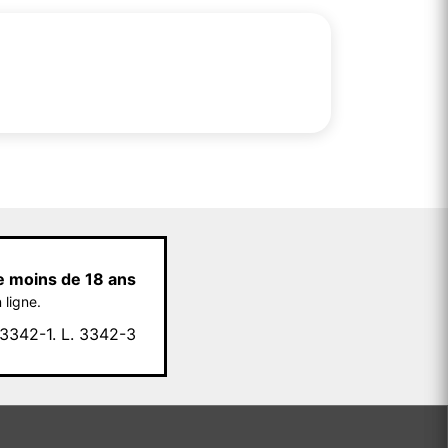
e moins de 18 ans
 ligne.
342-1. L. 3342-3