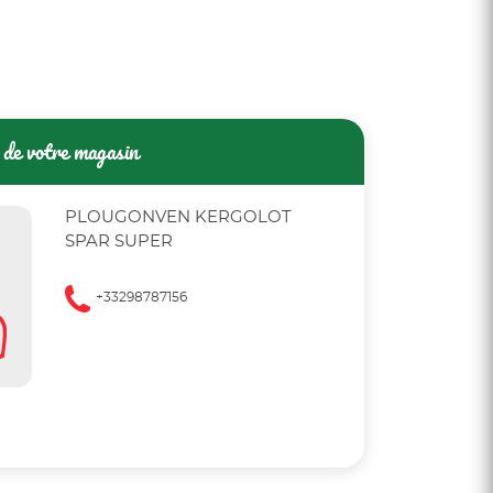
de votre magasin
PLOUGONVEN KERGOLOT
SPAR SUPER
+33298787156