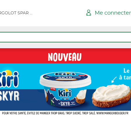
Me connecter
PLOUGONVEN KERGOLOT SPAR SUPER