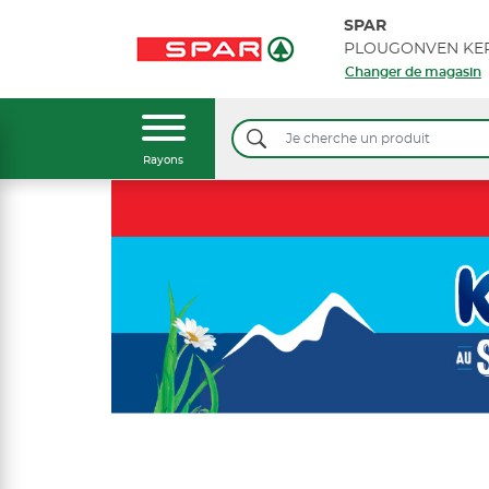
SPAR
Changer de magasin
Rayons