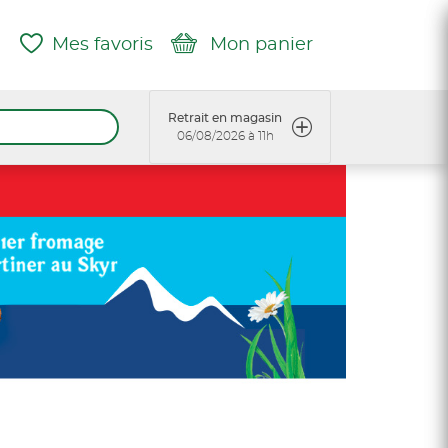
Mes favoris
Mon panier
Retrait en magasin
06/08/2026 à 11h