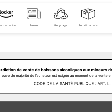
azon Locker
Presse
Recyclage
Retrait de colis
erdiction de vente de boissons alcooliques aux mineurs d
reuve de majorité de l’acheteur est exigée au moment de la vente en
CODE DE LA SANTÉ PUBLIQUE : ART. L. 3