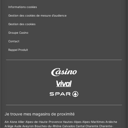
Informations cookies
Gestion des cookies de mesure d'audience
Gestion des cookies
Groupe Casino
Contact
Rappel Produit
Je trouve mes magasins de proximité
Ain
Aisne
Allier
Alpes-de-Haute-Provence
Hautes-Alpes
Alpes-Maritimes
Ardèche
Ariège
Aude
Aveyron
Bouches-du-Rhône
Calvados
Cantal
Charente
Charente-