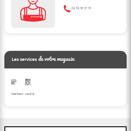
02 32 61 21 15
de votre magasin
Les services
Cashback
Laverie