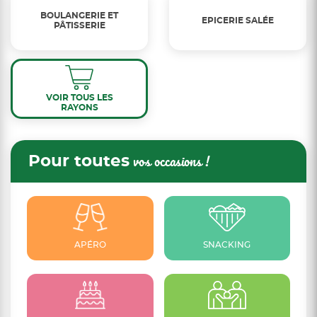
BOULANGERIE ET
EPICERIE SALÉE
PÂTISSERIE
VOIR TOUS LES
RAYONS
Pour toutes
vos occasions !
APÉRO
SNACKING