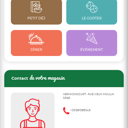
PETIT DÉJ
LE GOÛTER
DÎNER
ÉVÉNEMENT
de votre magasin
Contact
HERIMONCOURT - RUE VIEUX MOULIN
SPAR
+33381365345