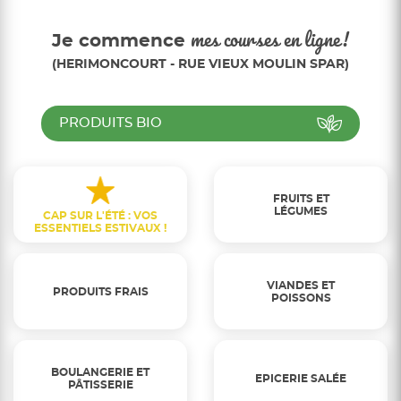
Je commence
mes courses en ligne!
(HERIMONCOURT - RUE VIEUX MOULIN SPAR)
PRODUITS BIO
FRUITS ET
LÉGUMES
CAP SUR L'ÉTÉ : VOS
ESSENTIELS ESTIVAUX !
VIANDES ET
PRODUITS FRAIS
POISSONS
BOULANGERIE ET
EPICERIE SALÉE
PÂTISSERIE