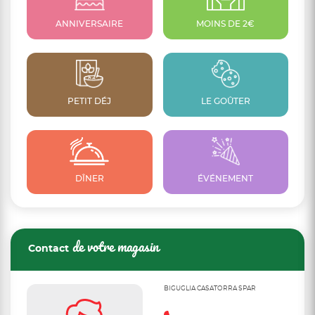
ANNIVERSAIRE
MOINS DE 2€
PETIT DÉJ
LE GOÛTER
DÎNER
ÉVÉNEMENT
de votre magasin
Contact
BIGUGLIA CASATORRA SPAR