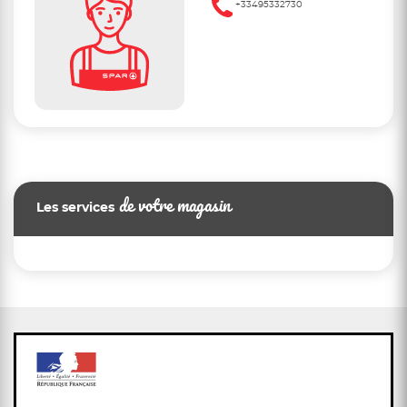
+33495332730
de votre magasin
Les services