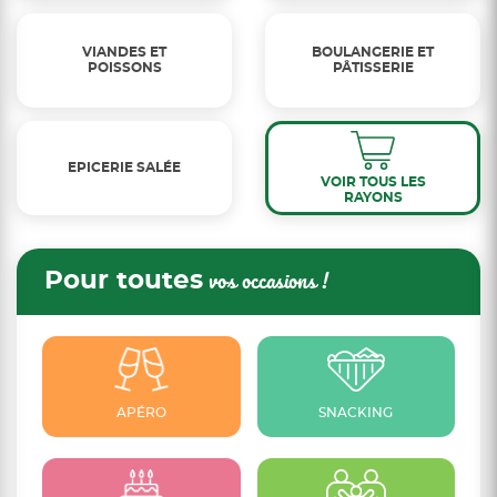
VIANDES ET
BOULANGERIE ET
POISSONS
PÂTISSERIE
EPICERIE SALÉE
VOIR TOUS LES
RAYONS
Pour toutes
vos occasions !
APÉRO
SNACKING