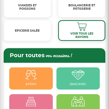
VIANDES ET
BOULANGERIE ET
POISSONS
PÂTISSERIE
EPICERIE SALÉE
VOIR TOUS LES
RAYONS
Pour toutes
vos occasions !
APÉRO
SNACKING