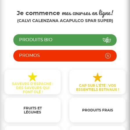
Je commence
mes courses en ligne!
(CALVI CALENZANA ACAPULCO SPAR SUPER)
PRODUITS BIO
PROMOS
SAVEURS D'ESPAGNE :
CAP SUR L'ÉTÉ : VOS
DES SAVEURS QUI
ESSENTIELS ESTIVAUX !
FONT OLÉ !
FRUITS ET
PRODUITS FRAIS
LÉGUMES