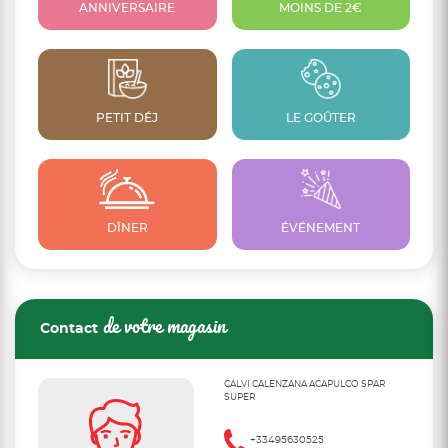
ANNIVERSAIRE
MOINS DE 2€
PETIT DÉJ
LE GOÛTER
DÎNER
ÉVÉNEMENT
de votre magasin
Contact
CALVI CALENZANA ACAPULCO SPAR
SUPER
+33495630525