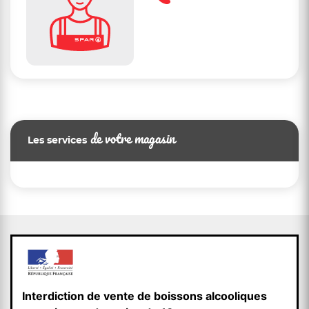
de votre magasin
Les services
Interdiction de vente de boissons alcooliques