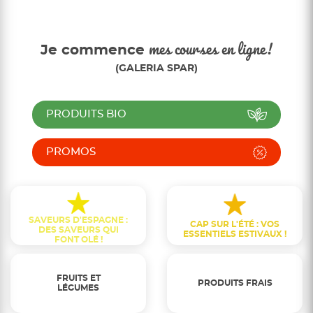
Je commence
mes courses en ligne!
(GALERIA SPAR)
PRODUITS BIO
PROMOS
SAVEURS D'ESPAGNE :
CAP SUR L'ÉTÉ : VOS
DES SAVEURS QUI
ESSENTIELS ESTIVAUX !
FONT OLÉ !
FRUITS ET
PRODUITS FRAIS
LÉGUMES