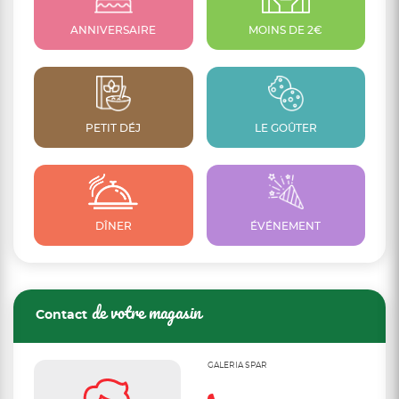
ANNIVERSAIRE
MOINS DE 2€
PETIT DÉJ
LE GOÛTER
DÎNER
ÉVÉNEMENT
de votre magasin
Contact
GALERIA SPAR