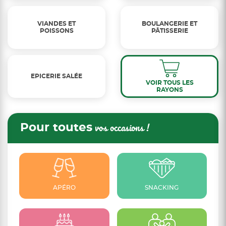
VIANDES ET
BOULANGERIE ET
POISSONS
PÂTISSERIE
EPICERIE SALÉE
VOIR TOUS LES
RAYONS
Pour toutes
vos occasions !
APÉRO
SNACKING