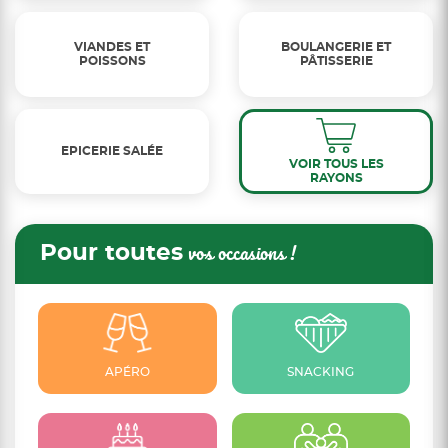
VIANDES ET
BOULANGERIE ET
POISSONS
PÂTISSERIE
EPICERIE SALÉE
VOIR TOUS LES
RAYONS
Pour toutes
vos occasions !
APÉRO
SNACKING