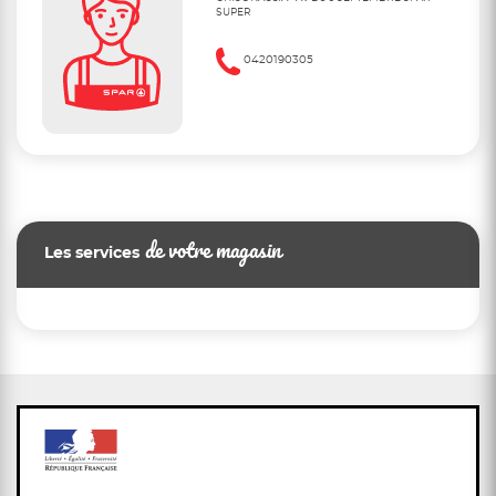
SUPER
0420190305
de votre magasin
Les services