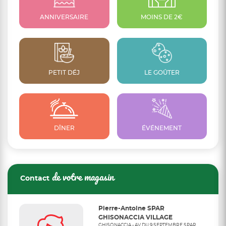
ANNIVERSAIRE
MOINS DE 2€
PETIT DÉJ
LE GOÛTER
DÎNER
ÉVÉNEMENT
de votre magasin
Contact
Pierre-Antoine SPAR
GHISONACCIA VILLAGE
GHISONACCIA - AV DU 9 SEPTEMBRE SPAR