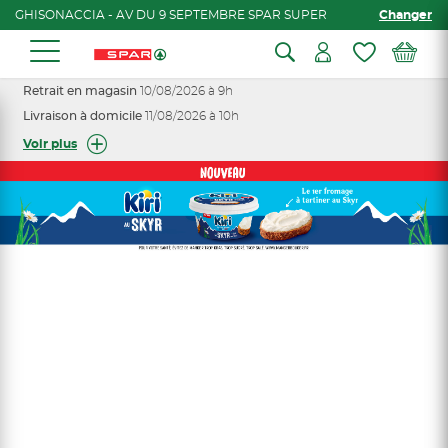
GHISONACCIA - AV DU 9 SEPTEMBRE SPAR SUPER
Changer
Retrait en magasin
10/08/2026 à 9h
Livraison à domicile
11/08/2026 à 10h
Voir plus