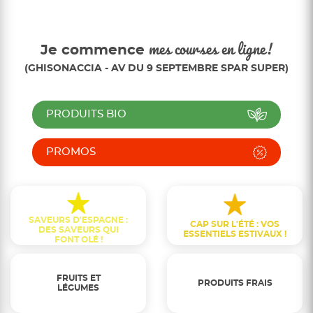
Je commence
mes courses en ligne!
(GHISONACCIA - AV DU 9 SEPTEMBRE SPAR SUPER)
PRODUITS BIO
PROMOS
SAVEURS D'ESPAGNE :
CAP SUR L'ÉTÉ : VOS
DES SAVEURS QUI
ESSENTIELS ESTIVAUX !
FONT OLÉ !
FRUITS ET
PRODUITS FRAIS
LÉGUMES