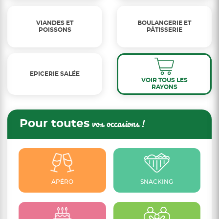
VIANDES ET
BOULANGERIE ET
POISSONS
PÂTISSERIE
EPICERIE SALÉE
VOIR TOUS LES
RAYONS
Pour toutes
vos occasions !
APÉRO
SNACKING