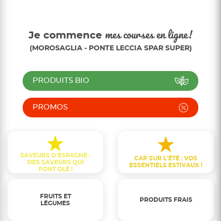
Je commence
mes courses en ligne!
(MOROSAGLIA - PONTE LECCIA SPAR SUPER)
PRODUITS BIO
PROMOS
SAVEURS D'ESPAGNE :
CAP SUR L'ÉTÉ : VOS
DES SAVEURS QUI
ESSENTIELS ESTIVAUX !
FONT OLÉ !
FRUITS ET
PRODUITS FRAIS
LÉGUMES