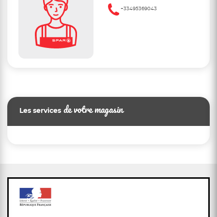
+33495369043
de votre magasin
Les services