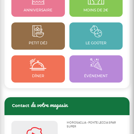
ANNIVERSAIRE
MOINS DE 2€
PETIT DÉJ
LE GOÛTER
DÎNER
ÉVÉNEMENT
de votre magasin
Contact
MOROSAGLIA - PONTE LECCIA SPAR
SUPER