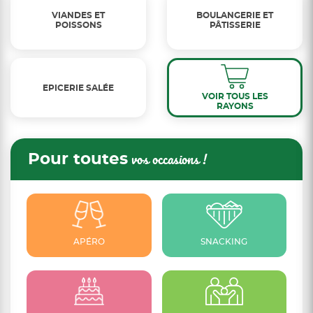
VIANDES ET
BOULANGERIE ET
POISSONS
PÂTISSERIE
EPICERIE SALÉE
VOIR TOUS LES
RAYONS
Pour toutes
vos occasions !
APÉRO
SNACKING