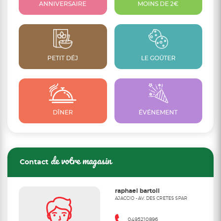
ANNIVERSAIRE
MOINS DE 2€
PETIT DÉJ
LE GOÛTER
DÎNER
ÉVÉNEMENT
de votre magasin
Contact
raphael bartoli
AJACCIO - AV. DES CRETES SPAR
0495210896