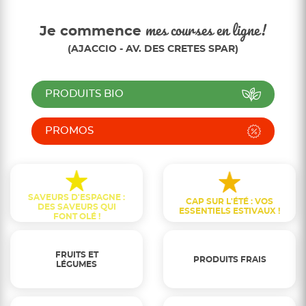
Je commence
mes courses en ligne!
(AJACCIO - AV. DES CRETES SPAR)
PRODUITS BIO
PROMOS
SAVEURS D'ESPAGNE :
CAP SUR L'ÉTÉ : VOS
DES SAVEURS QUI
ESSENTIELS ESTIVAUX !
FONT OLÉ !
FRUITS ET
PRODUITS FRAIS
LÉGUMES