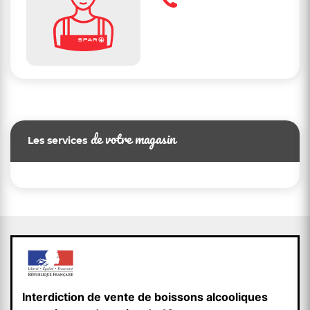
de votre magasin
Les services
Interdiction de vente de boissons alcooliques