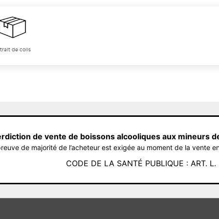
trait de colis
erdiction de vente de boissons alcooliques aux mineurs d
reuve de majorité de l’acheteur est exigée au moment de la vente en
CODE DE LA SANTÉ PUBLIQUE : ART. L. 3