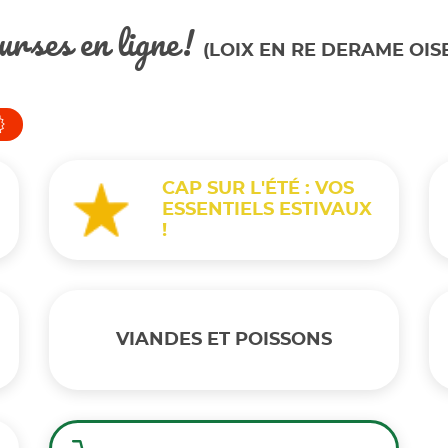
urses en ligne!
(LOIX EN RE DERAME OIS
CAP SUR L'ÉTÉ : VOS
ESSENTIELS ESTIVAUX
!
VIANDES ET POISSONS