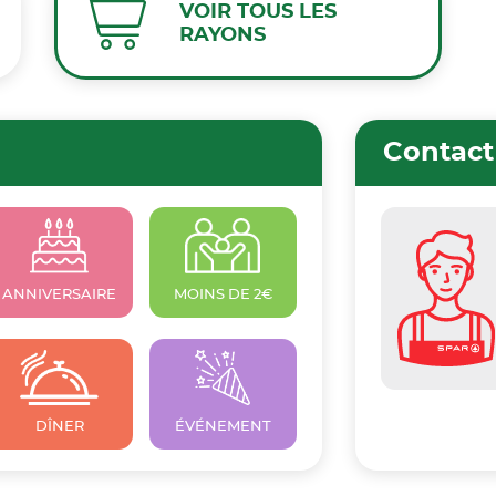
VOIR TOUS LES
RAYONS
Contact
ANNIVERSAIRE
MOINS DE 2€
DÎNER
ÉVÉNEMENT