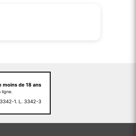
e moins de 18 ans
 ligne.
342-1. L. 3342-3