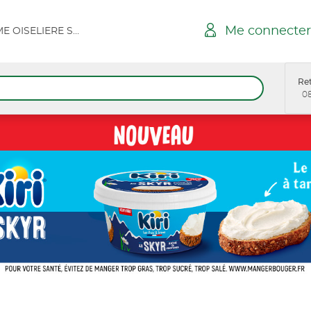
Me connecter
LOIX EN RE DERAME OISELIERE SPAR MARCHE
Ret
08