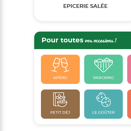
EPICERIE SALÉE
Pour toutes
vos occasions !
APÉRO
SNACKING
PETIT DÉJ
LE GOÛTER