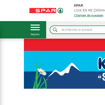
SPAR
Changer de magasin
Rayons