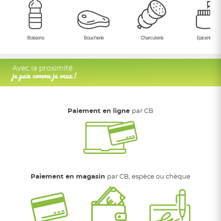
Boissons
Boucherie
Charcuterie
Epicerie Sal
Avec la proximité
je paie comme je veux !
Paiement en ligne
par CB
Paiement en magasin
par CB, espèce ou chèque