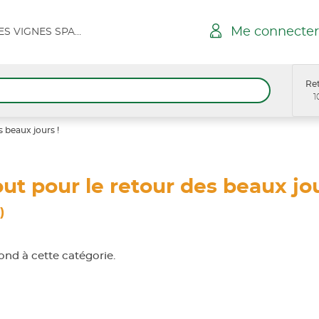
Me connecter
MENIGOUTE - R. DES VIGNES SPAR
Ret
1
s beaux jours !
ut pour le retour des beaux jou
)
nd à cette catégorie.