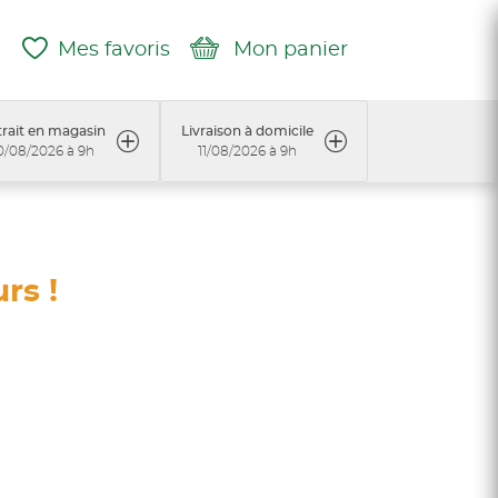
Mes favoris
Mon panier
rait en magasin
Livraison à domicile
0/08/2026 à 9h
11/08/2026 à 9h
rs !