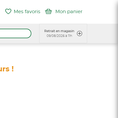
Mes favoris
Mon panier
Retrait en magasin
09/08/2026 à 11h
rs !