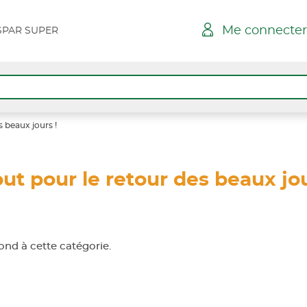
Me connecter
SPAR SUPER
s beaux jours !
ut pour le retour des beaux jou
nd à cette catégorie.