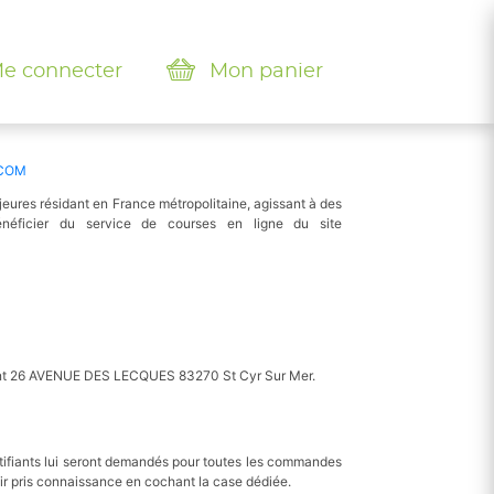
e connecter
Mon panier
COM
ures résidant en France métropolitaine, agissant à des
énéficier du service de courses en ligne du site
rant 26 AVENUE DES LECQUES 83270 St Cyr Sur Mer.
ntifiants lui seront demandés pour toutes les commandes
oir pris connaissance en cochant la case dédiée.