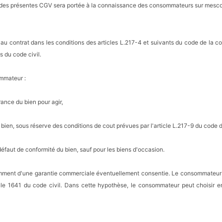
tion des présentes CGV sera portée à la connaissance des consommateurs sur mes
 au contrat dans les conditions des articles L.217-4 et suivants du code de la
s du code civil.
ommateur :
rance du bien pour agir,
u bien, sous réserve des conditions de cout prévues par l'article L.217-9 du code
défaut de conformité du bien, sauf pour les biens d'occasion.
mment d'une garantie commerciale éventuellement consentie. Le consommateur p
le 1641 du code civil. Dans cette hypothèse, le consommateur peut choisir ent