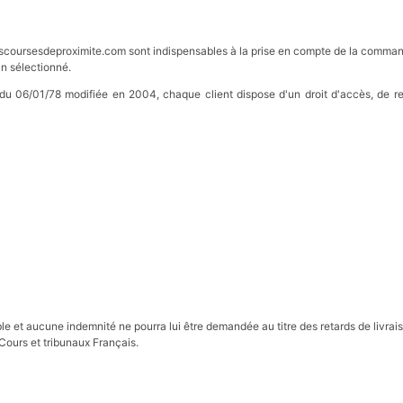
scoursesdeproximite.com sont indispensables à la prise en compte de la commande 
in sélectionné.
 du 06/01/78 modifiée en 2004, chaque client dispose d'un droit d'accès, de rec
ble et aucune indemnité ne pourra lui être demandée au titre des retards de li
 Cours et tribunaux Français.