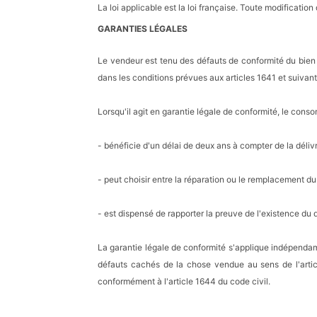
La loi applicable est la loi française. Toute modifica
GARANTIES LÉGALES
Le vendeur est tenu des défauts de conformité du bien
dans les conditions prévues aux articles 1641 et suivant
Lorsqu'il agit en garantie légale de conformité, le cons
- bénéficie d'un délai de deux ans à compter de la déliv
- peut choisir entre la réparation ou le remplacement d
- est dispensé de rapporter la preuve de l'existence du 
La garantie légale de conformité s'applique indépenda
défauts cachés de la chose vendue au sens de l'artic
conformément à l'article 1644 du code civil.