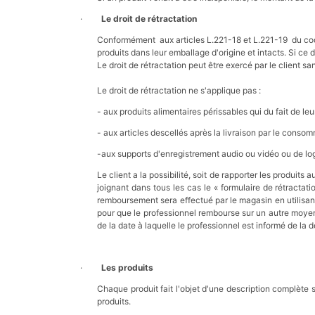
·
Le droit de rétractation
Conformément aux articles L.221-18 et L.221-19 du code
produits dans leur emballage d'origine et intacts. Si ce 
Le droit de rétractation peut être exercé par le client san
Le droit de rétractation ne s'applique pas :
- aux produits alimentaires périssables qui du fait de le
- aux articles descellés après la livraison par le conso
-aux supports d'enregistrement audio ou vidéo ou de logi
Le client a la possibilité, soit de rapporter les produits
joignant dans tous les cas le « formulaire de rétractat
remboursement sera effectué par le magasin en utilisa
pour que le professionnel rembourse sur un autre moye
de la date à laquelle le professionnel est informé de la
·
Les produits
Chaque produit fait l'objet d'une description complète 
produits.