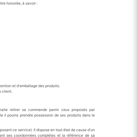
re honorée, à savoir :
tention et d'emballage des produits.
 client.
uhaite retirer sa commande parmi ceux proposés par
e il pourra prendre possession de ses produits dans le
posant ce service). Il dispose en tout état de cause d'un
sant ses coordonnées complètes et la référence de sa