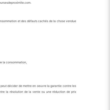
coursesdeproximite.com.
 consommation et des défauts cachés de la chose vendue
 de la consommation,
eut décider de mettre en oeuvre la garantie contre les
re la résolution de la vente ou une réduction de prix