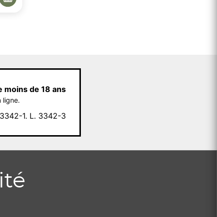
e moins de 18 ans
 ligne.
342-1. L. 3342-3
ité