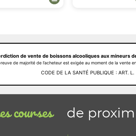
erdiction de vente de boissons alcooliques aux mineurs d
reuve de majorité de l’acheteur est exigée au moment de la vente en
CODE DE LA SANTÉ PUBLIQUE : ART. L. 3
de proxim
s courses