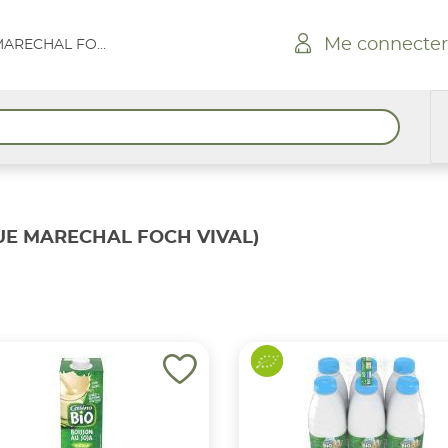
Me connecter
GONFARON RUE MARECHAL FOCH VIVAL
E MARECHAL FOCH VIVAL)