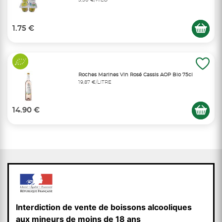
3,50 €/KILO
1.75 €
Roches Marines Vin Rosé Cassis AOP Bio 75cl
19,87 €/LITRE
14.90 €
Interdiction de vente de boissons alcooliques
aux mineurs de moins de 18 ans