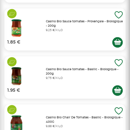
Casino Bio Sauce tomates - Provençale - Biologique
- 200g
9,25 €/KILO
1.85 €
Casino Bio Sauce tomates - Basilic - Biologique -
200g
9,75 €/KILO
1.95 €
Casino Bio Chair De Tomates - Basilic - Biologique -
400G
9,88 €/KILO