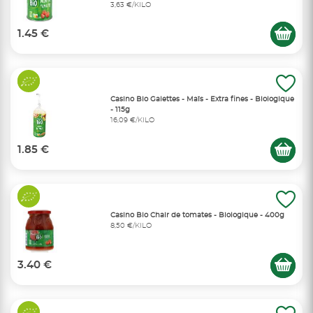
3,63 €/KILO
1.45 €
Casino Bio Galettes - Maïs - Extra fines - Biologique
- 115g
16,09 €/KILO
1.85 €
Casino Bio Chair de tomates - Biologique - 400g
8,50 €/KILO
3.40 €