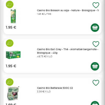
Casino Bio Boisson au soja - Nature - Biologique - 1l
1,95 €/LITRE
1.95 €
Casino Bio Earl Grey - Thé - Aromatisé bergamote -
Biologique - 40g
48,75 €/KILO
1.95 €
Casino Bio Betterave 500G C2
3,38 €/KILO