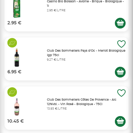
Casino Bio Boisson - Avoine - Brique - Biologique -
1l
2,95 €/LITRE
2.95 €
Club Des Sommeliers Pays d'Oc - Merlot Biologique
Igp 75cl
9,27 €/LITRE
6.95 €
Club Des Sommeliers Côtes De Provence - Alc
12%Vol. - Vin Rosé - Biologique - 75Cl
13,93 €/LITRE
10.45 €