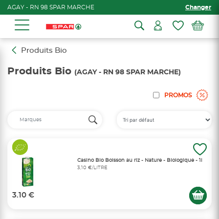
AGAY - RN 98 SPAR MARCHE
Changer
Produits Bio
Produits Bio
(AGAY - RN 98 SPAR MARCHE)
PROMOS
Casino Bio Boisson au riz - Nature - Biologique - 1l
3,10 €/LITRE
3.10 €