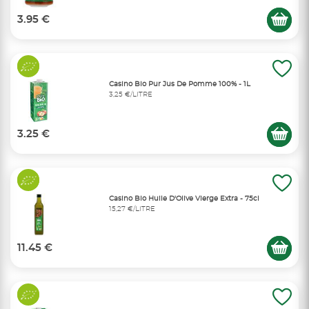
3.95 €
Casino Bio Pur Jus De Pomme 100% - 1L
3,25 €/LITRE
3.25 €
Casino Bio Huile D'Olive Vierge Extra - 75cl
15,27 €/LITRE
11.45 €