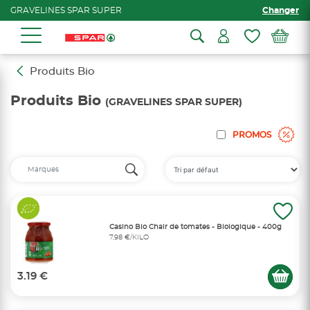
GRAVELINES SPAR SUPER
Changer
Produits Bio
Produits Bio
(GRAVELINES SPAR SUPER)
PROMOS
Casino Bio Chair de tomates - Biologique - 400g
7,98 €/KILO
3.19 €