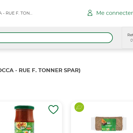
Me connecter
CANNES LA BOCCA - RUE F. TONNER SPAR
Ret
0
CCA - RUE F. TONNER SPAR)