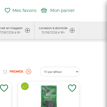
Mes favoris
Mon panier
rait en magasin
Livraison à domicile
7/08/2026 à 9h
10/08/2026 à 16h
PROMOS