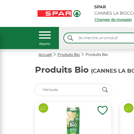
SPAR
Changer de magasin
Rayons
Accueil
Produits Bio
Produits Bio
Produits Bio
(CANNES LA BO